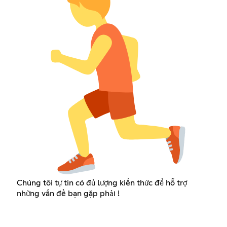
Chúng tôi tự tin có đủ lượng kiến thức để hỗ trợ
những vấn đề bạn gặp phải !