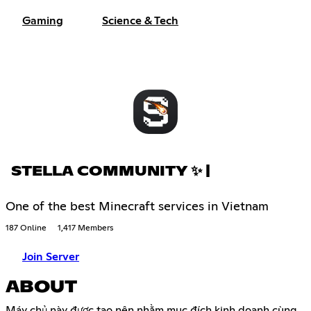
Gaming
Science & Tech
STELLA COMMUNITY ✨ |
One of the best Minecraft services in Vietnam
187 Online
1,417 Members
Join Server
ABOUT
Máy chủ này được tạo nên nhằm mục đích kinh doanh cùng