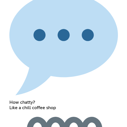
How chatty?
Like a chill coffee shop