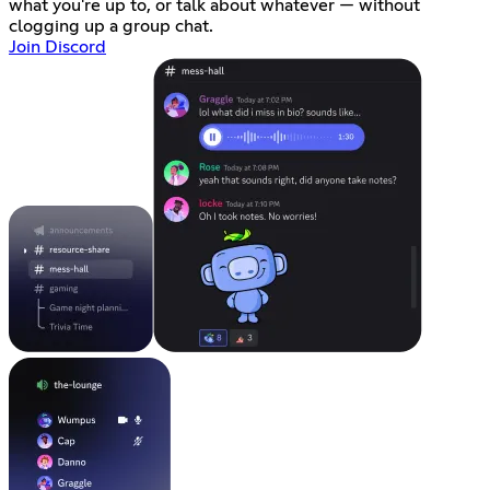
what you're up to, or talk about whatever — without
clogging up a group chat.
Join Discord