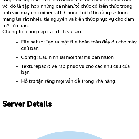
với đó là tập hợp những cá nhân/tổ chức có kiến thức trong
lĩnh vực máy chủ minecraft. Chúng tôi tự tin rằng sẽ luôn
mang lại rất nhiều tài nguyên và kiến thức phục vụ cho đam
mê của bạn.
Chúng tôi cung cấp các dịch vụ sau:
File setup: Tạo ra một file hoàn toàn đầy đủ cho máy
chủ bạn.
Config: Cấu hình lại mọi thứ mà bạn muốn.
Texturepack: Vẽ rsp phục vụ cho các nhu cầu của
bạn.
Hỗ trợ tận răng mọi vấn đề trong khả năng.
Server Details