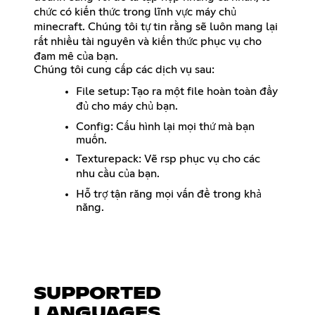
chức có kiến thức trong lĩnh vực máy chủ
minecraft. Chúng tôi tự tin rằng sẽ luôn mang lại
rất nhiều tài nguyên và kiến thức phục vụ cho
đam mê của bạn.
Chúng tôi cung cấp các dịch vụ sau:
File setup: Tạo ra một file hoàn toàn đầy
đủ cho máy chủ bạn.
Config: Cấu hình lại mọi thứ mà bạn
muốn.
Texturepack: Vẽ rsp phục vụ cho các
nhu cầu của bạn.
Hỗ trợ tận răng mọi vấn đề trong khả
năng.
SUPPORTED
LANGUAGES