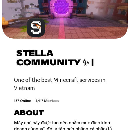
STELLA
COMMUNITY ✨ |
One of the best Minecraft services in
Vietnam
187 Online
1,417 Members
ABOUT
Máy chủ này được tạo nên nhằm mục đích kinh
doanh cùng với đó là tập hợp những cá nhân/tổ