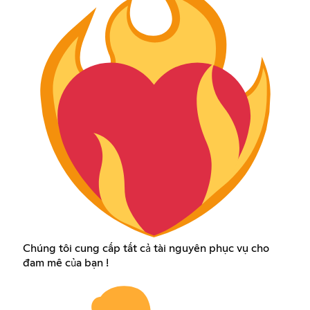
Chúng tôi cung cấp tất cả tài nguyên phục vụ cho
đam mê của bạn !