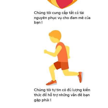
Chúng tôi cung cấp tất cả tài
nguyên phục vụ cho đam mê của
bạn !
Chúng tôi tự tin có đủ lượng kiến
thức để hỗ trợ những vấn đề bạn
gặp phải !