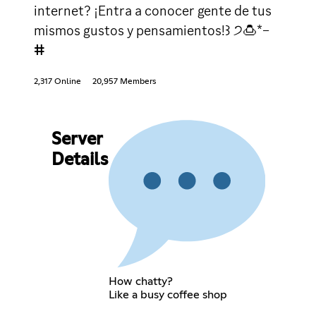
internet? ¡Entra a conocer gente de tus
mismos gustos y pensamientos!꒱ ੭🍮*–
ⵌ
2,317 Online
20,957 Members
Server
Details
How chatty?
Like a busy coffee shop