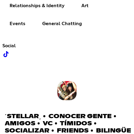
Relationships & Identity
Art
Events
General Chatting
Social
˹STELLAR˼ • CONOCER GENTE •
AMIGOS • VC • TÍMIDOS •
SOCIALIZAR • FRIENDS • BILINGÜE