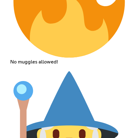
No muggles allowed!