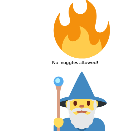
No muggles allowed!