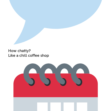
How chatty?
Like a chill coffee shop