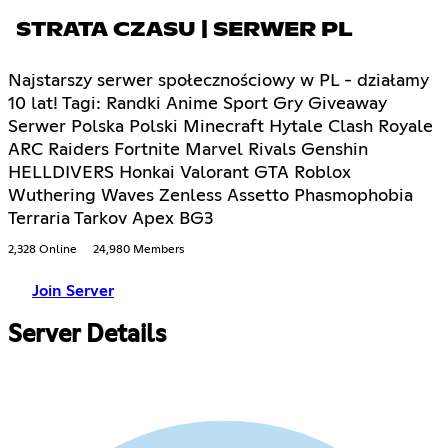
STRATA CZASU | SERWER PL
Najstarszy serwer społecznościowy w PL - działamy
10 lat! Tagi: Randki Anime Sport Gry Giveaway
Serwer Polska Polski Minecraft Hytale Clash Royale
ARC Raiders Fortnite Marvel Rivals Genshin
HELLDIVERS Honkai Valorant GTA Roblox
Wuthering Waves Zenless Assetto Phasmophobia
Terraria Tarkov Apex BG3
2,328 Online
24,980 Members
Join Server
Server Details