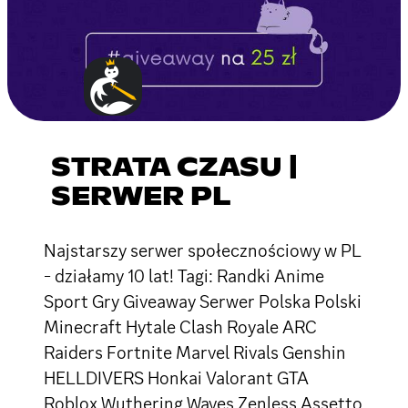
STRATA CZASU |
SERWER PL
Najstarszy serwer społecznościowy w PL
- działamy 10 lat! Tagi: Randki Anime
Sport Gry Giveaway Serwer Polska Polski
Minecraft Hytale Clash Royale ARC
Raiders Fortnite Marvel Rivals Genshin
HELLDIVERS Honkai Valorant GTA
Roblox Wuthering Waves Zenless Assetto