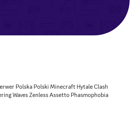
erwer Polska Polski Minecraft Hytale Clash
ering Waves Zenless Assetto Phasmophobia