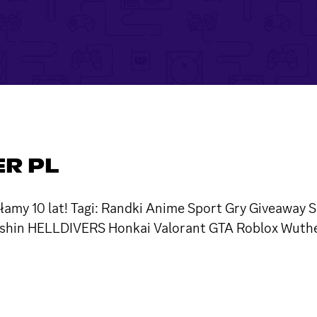
ER PL
łamy 10 lat! Tagi: Randki Anime Sport Gry Giveaway S
enshin HELLDIVERS Honkai Valorant GTA Roblox Wuth