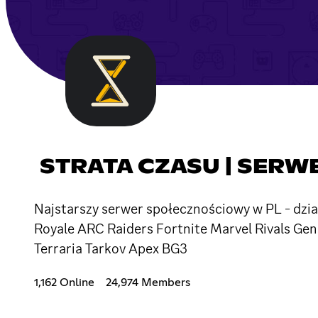
STRATA CZASU | SERW
Najstarszy serwer społecznościowy w PL - dzia
Royale ARC Raiders Fortnite Marvel Rivals G
Terraria Tarkov Apex BG3
1,162 Online
24,974 Members