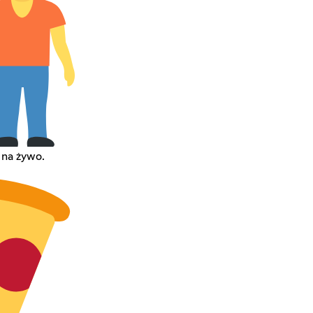
 na żywo.