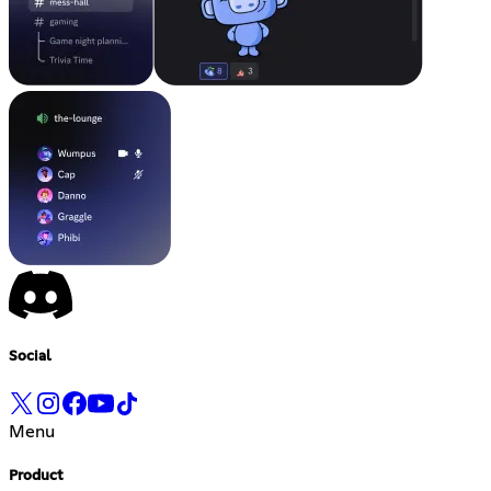
Social
Menu
Product