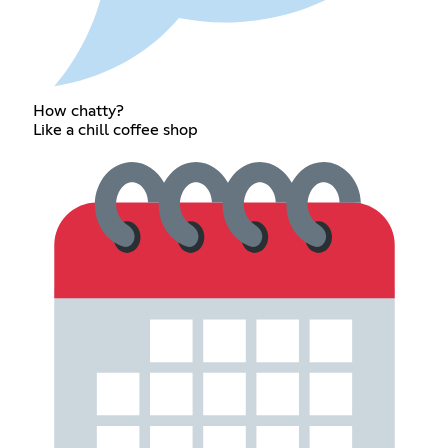
How chatty?
Like a chill coffee shop