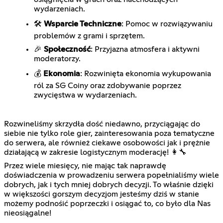
wydarzeniach.
🛠️
Wsparcie Techniczne
: Pomoc w rozwiązywaniu
problemów z grami i sprzętem.
🎉
Społeczność
: Przyjazna atmosfera i aktywni
moderatorzy.
💰
Ekonomia
: Rozwinięta ekonomia wykupowania
ról za SG Coiny oraz zdobywanie poprzez
zwycięstwa w wydarzeniach.
Rozwineliśmy skrzydła dość niedawno, przyciągając do
siebie nie tylko role gier, zainteresowania poza tematyczne
do serwera, ale również ciekawe osobowości jak i prężnie
działającą w zakresie logistycznym moderację! 👩‍🔧
Przez wiele miesięcy, nie mając tak naprawdę
doświadczenia w prowadzeniu serwera popełnialiśmy wiele
dobrych, jak i tych mniej dobrych decyzji. To właśnie dzięki
w większości gorszym decyzjom jesteśmy dziś w stanie
możemy podnośić poprzeczki i osiągać to, co było dla Nas
nieosiągalne!