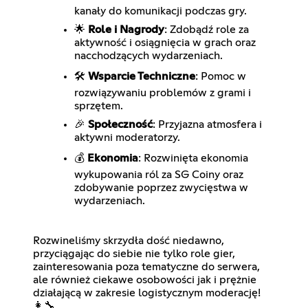
kanały do komunikacji podczas gry.
🌟
Role i Nagrody
: Zdobądź role za
aktywność i osiągnięcia w grach oraz
nacchodzących wydarzeniach.
🛠️
Wsparcie Techniczne
: Pomoc w
rozwiązywaniu problemów z grami i
sprzętem.
🎉
Społeczność
: Przyjazna atmosfera i
aktywni moderatorzy.
💰
Ekonomia
: Rozwinięta ekonomia
wykupowania ról za SG Coiny oraz
zdobywanie poprzez zwycięstwa w
wydarzeniach.
Rozwineliśmy skrzydła dość niedawno,
przyciągając do siebie nie tylko role gier,
zainteresowania poza tematyczne do serwera,
ale również ciekawe osobowości jak i prężnie
działającą w zakresie logistycznym moderację!
👩‍🔧