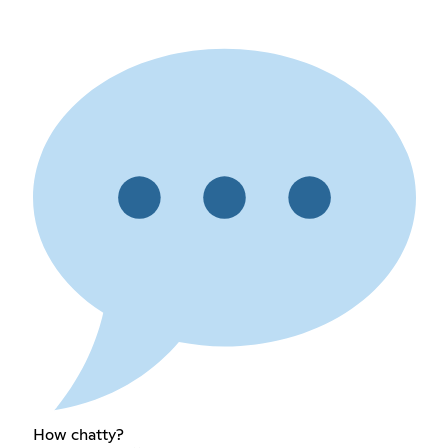
How chatty?