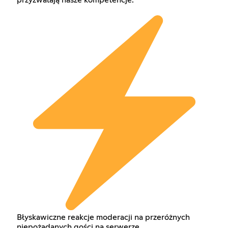
Błyskawiczne reakcje moderacji na przeróżnych
niepożądanych gości na serwerze.