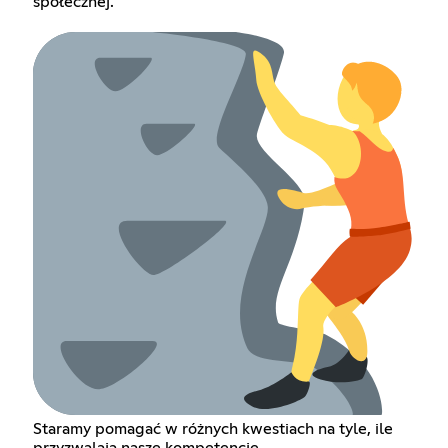
społecznej.
Staramy pomagać w różnych kwestiach na tyle, ile
przyzwalają nasze kompetencje.