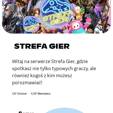
STREFA GIER
Witaj na serwerze Strefa Gier, gdzie
spotkasz nie tylko typowych graczy, ale
również kogoś z kim możesz
porozmawiać!
127 Online
1,137 Members