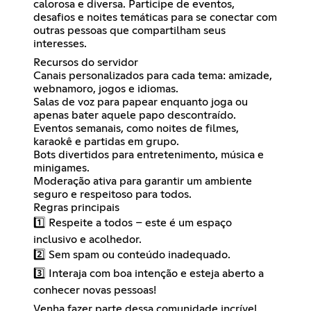
calorosa e diversa. Participe de eventos,
desafios e noites temáticas para se conectar com
outras pessoas que compartilham seus
interesses.
Recursos do servidor
Canais personalizados para cada tema: amizade,
webnamoro, jogos e idiomas.
Salas de voz para papear enquanto joga ou
apenas bater aquele papo descontraído.
Eventos semanais, como noites de filmes,
karaokê e partidas em grupo.
Bots divertidos para entretenimento, música e
minigames.
Moderação ativa para garantir um ambiente
seguro e respeitoso para todos.
Regras principais
1️⃣ Respeite a todos – este é um espaço
inclusivo e acolhedor.
2️⃣ Sem spam ou conteúdo inadequado.
3️⃣ Interaja com boa intenção e esteja aberto a
conhecer novas pessoas!
Venha fazer parte dessa comunidade incrível,