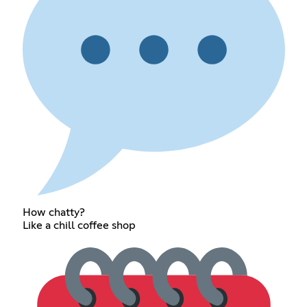
How chatty?
Like a chill coffee shop