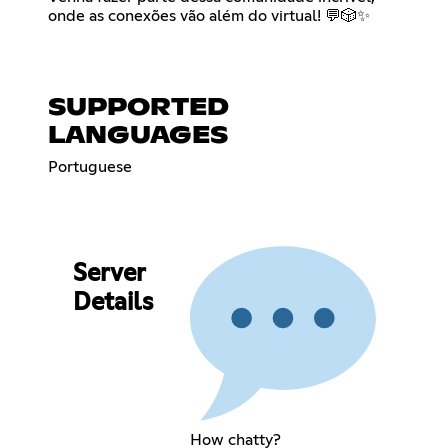
onde as conexões vão além do virtual! 💬🎲✨
SUPPORTED
LANGUAGES
Portuguese
Server
Details
How chatty?