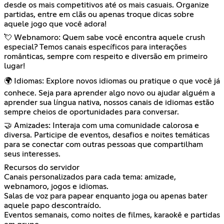
desde os mais competitivos até os mais casuais. Organize
partidas, entre em clãs ou apenas troque dicas sobre
aquele jogo que você adora!
💘 Webnamoro: Quem sabe você encontra aquele crush
especial? Temos canais específicos para interações
românticas, sempre com respeito e diversão em primeiro
lugar!
🌍 Idiomas: Explore novos idiomas ou pratique o que você já
conhece. Seja para aprender algo novo ou ajudar alguém a
aprender sua língua nativa, nossos canais de idiomas estão
sempre cheios de oportunidades para conversar.
🤝 Amizades: Interaja com uma comunidade calorosa e
diversa. Participe de eventos, desafios e noites temáticas
para se conectar com outras pessoas que compartilham
seus interesses.
Recursos do servidor
Canais personalizados para cada tema: amizade,
webnamoro, jogos e idiomas.
Salas de voz para papear enquanto joga ou apenas bater
aquele papo descontraído.
Eventos semanais, como noites de filmes, karaokê e partidas