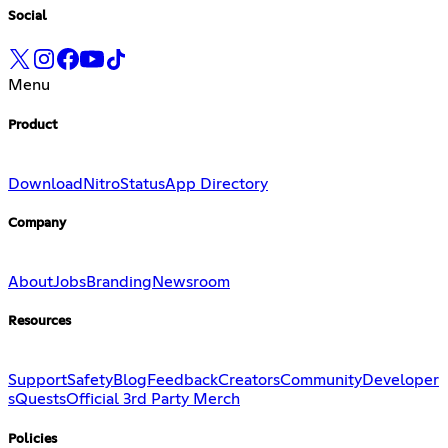
Social
Menu
Product
Download
Nitro
Status
App Directory
Company
About
Jobs
Branding
Newsroom
Resources
Support
Safety
Blog
Feedback
Creators
Community
Developer
s
Quests
Official 3rd Party Merch
Policies