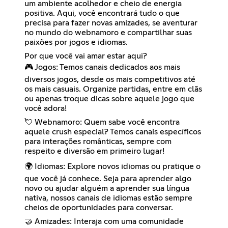
um ambiente acolhedor e cheio de energia
positiva. Aqui, você encontrará tudo o que
precisa para fazer novas amizades, se aventurar
no mundo do webnamoro e compartilhar suas
paixões por jogos e idiomas.
Por que você vai amar estar aqui?
🎮 Jogos: Temos canais dedicados aos mais
diversos jogos, desde os mais competitivos até
os mais casuais. Organize partidas, entre em clãs
ou apenas troque dicas sobre aquele jogo que
você adora!
💘 Webnamoro: Quem sabe você encontra
aquele crush especial? Temos canais específicos
para interações românticas, sempre com
respeito e diversão em primeiro lugar!
🌍 Idiomas: Explore novos idiomas ou pratique o
que você já conhece. Seja para aprender algo
novo ou ajudar alguém a aprender sua língua
nativa, nossos canais de idiomas estão sempre
cheios de oportunidades para conversar.
🤝 Amizades: Interaja com uma comunidade