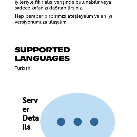
iyileriyle fikir alış-verişinde bulunabilir veya
sadece kafanızı dağıtabilirsiniz.
Hep beraber birbirimizi ateşleyelim ve en iyi
versiyonumuza ulaşalım.
SUPPORTED
LANGUAGES
Turkish
Serv
er
Deta
ils