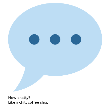
How chatty?
Like a chill coffee shop