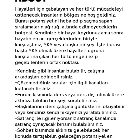
Hayalleri için çabalayan ve her türlü mücadeleyi
üstlenecek insanların bölgesine hoş geldiniz.
Burası potansiyelini heba edip saçma sapan
sıralamaların ağırlığı altında ezilmeyeceklerin
bölgesi. Kendinize bir hayal koydunuz ama sonra
hayatın en acı gerçeklerinden biriyle
karşılaştınız, YKS veya başka bir şey! İşte burası
başta YKS olmak üzere hayalleri uğruna
karşılarına çıkan her türlü engeli ezip
geçebilenlerin ortak noktası.
-Kendiniz gibi insanlar bulabilir, çalışma
arkadaşları edinebilirsiniz.
-Çözemediğiniz sorular için ilgili kanalları
kullanabilirsiniz.
-Forum kısmında ders veya ders dışı olmak üzere
aklınıza takılan her şeyi sorabilirsiniz.
-Başkalarının ders çalışma günlüklerini okuyabilir
veya kendiniz kendi hikayenizi yaratabilirsiniz.
-Satranç ile ilgileniyorsanız satranç kanalında
satranç oynayacak birisini bulabilirsiniz.
-Sohbet kısmında aklınıza gelebilecek her
konuda tartışabilir, geleceğin potansiyel en