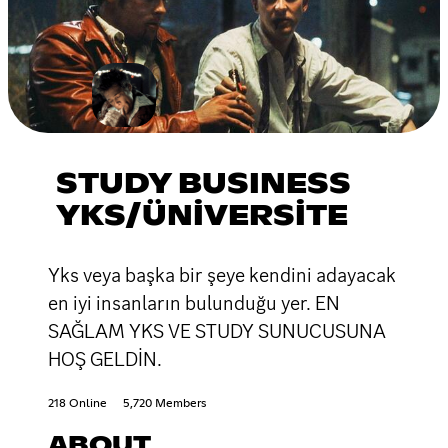
STUDY BUSINESS
YKS/ÜNİVERSİTE
Yks veya başka bir şeye kendini adayacak
en iyi insanların bulunduğu yer. EN
SAĞLAM YKS VE STUDY SUNUCUSUNA
HOŞ GELDİN.
218 Online
5,720 Members
ABOUT