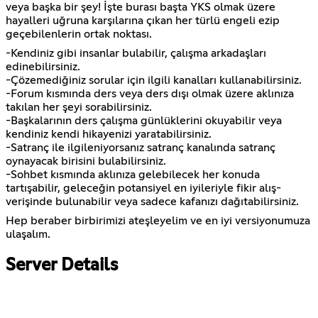
veya başka bir şey! İşte burası başta YKS olmak üzere
hayalleri uğruna karşılarına çıkan her türlü engeli ezip
geçebilenlerin ortak noktası.
-Kendiniz gibi insanlar bulabilir, çalışma arkadaşları
edinebilirsiniz.
-Çözemediğiniz sorular için ilgili kanalları kullanabilirsiniz.
-Forum kısmında ders veya ders dışı olmak üzere aklınıza
takılan her şeyi sorabilirsiniz.
-Başkalarının ders çalışma günlüklerini okuyabilir veya
kendiniz kendi hikayenizi yaratabilirsiniz.
-Satranç ile ilgileniyorsanız satranç kanalında satranç
oynayacak birisini bulabilirsiniz.
-Sohbet kısmında aklınıza gelebilecek her konuda
tartışabilir, geleceğin potansiyel en iyileriyle fikir alış-
verişinde bulunabilir veya sadece kafanızı dağıtabilirsiniz.
Hep beraber birbirimizi ateşleyelim ve en iyi versiyonumuza
ulaşalım.
Server Details