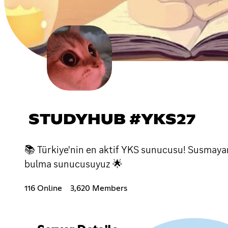
STUDYHUB #YKS27
📚 Türkiye'nin en aktif YKS sunucusu! Susmayan
bulma sunucusuyuz 🌟
116 Online
3,620 Members