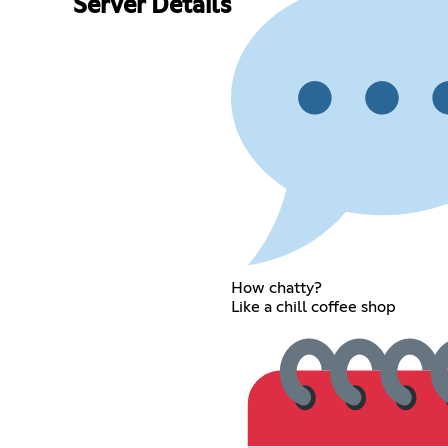
Server Details
How chatty?
Like a chill coffee shop