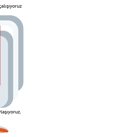
çalışıyoruz
laşıyoruz.