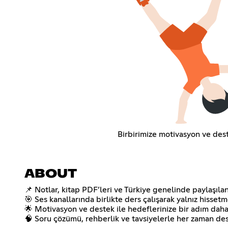
Birbirimize motivasyon ve des
ABOUT
📌 Notlar, kitap PDF’leri ve Türkiye genelinde paylaşıl
🎯 Ses kanallarında birlikte ders çalışarak yalnız hisset
🌟 Motivasyon ve destek ile hedeflerinize bir adım daha
🧠 Soru çözümü, rehberlik ve tavsiyelerle her zaman des