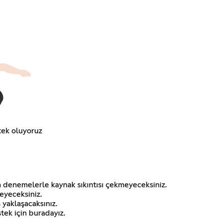
tek oluyoruz
an denemelerle kaynak sıkıntısı çekmeyeceksiniz.
meyeceksiniz.
 yaklaşacaksınız.
tek için buradayız.