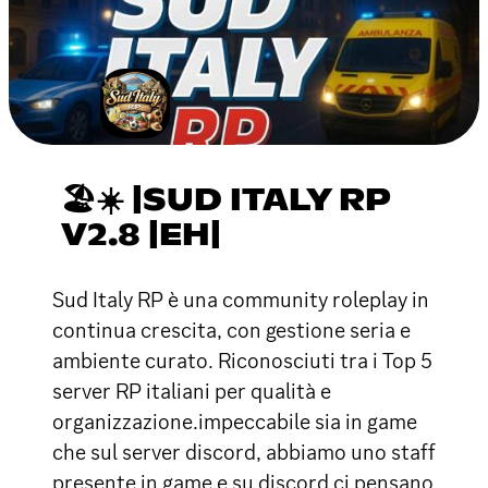
🏖☀ |SUD ITALY RP
V2.8 |EH|
Sud Italy RP è una community roleplay in
continua crescita, con gestione seria e
ambiente curato. Riconosciuti tra i Top 5
server RP italiani per qualità e
organizzazione.impeccabile sia in game
che sul server discord, abbiamo uno staff
presente in game e su discord ci pensano