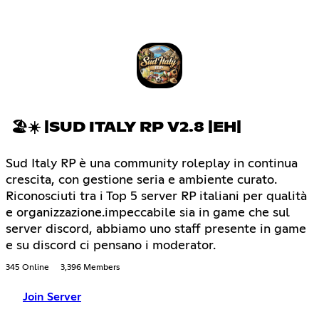
🏖☀ |SUD ITALY RP V2.8 |EH|
Sud Italy RP è una community roleplay in continua
crescita, con gestione seria e ambiente curato.
Riconosciuti tra i Top 5 server RP italiani per qualità
e organizzazione.impeccabile sia in game che sul
server discord, abbiamo uno staff presente in game
e su discord ci pensano i moderator.
345 Online
3,396 Members
Join Server