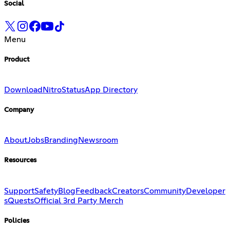
Social
Menu
Product
Download
Nitro
Status
App Directory
Company
About
Jobs
Branding
Newsroom
Resources
Support
Safety
Blog
Feedback
Creators
Community
Developer
s
Quests
Official 3rd Party Merch
Policies