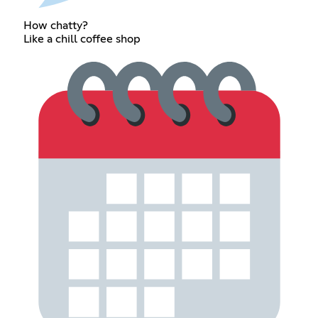
How chatty?
Like a chill coffee shop