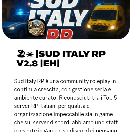
🏖☀ |SUD ITALY RP
V2.8 |EH|
Sud Italy RP è una community roleplay in
continua crescita, con gestione seria e
ambiente curato. Riconosciuti tra i Top 5
server RP italiani per qualità e
organizzazione.impeccabile sia in game
che sul server discord, abbiamo uno staff
presente in game e su discord ci pensano