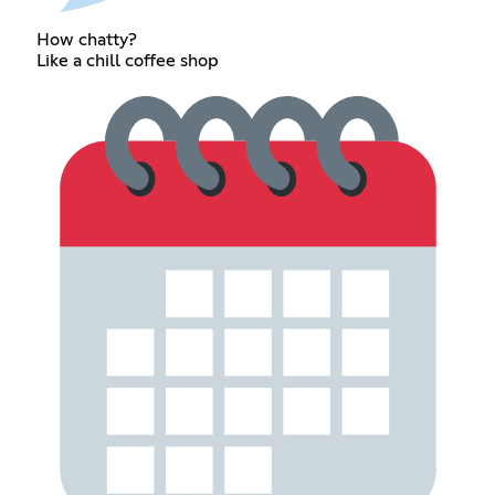
How chatty?
Like a chill coffee shop