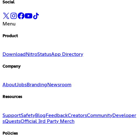
Social
Menu
Product
Download
Nitro
Status
App Directory
Company
About
Jobs
Branding
Newsroom
Resources
Support
Safety
Blog
Feedback
Creators
Community
Developer
s
Quests
Official 3rd Party Merch
Policies