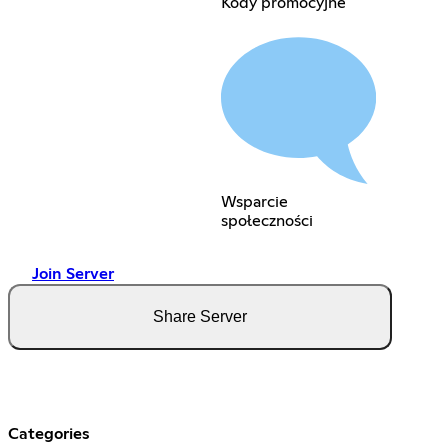
Kody promocyjne
Wsparcie
społeczności
Join Server
Share Server
Categories