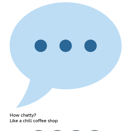
How chatty?
Like a chill coffee shop