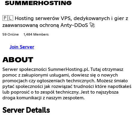
SUMMERHOSTING
🇵🇱 Hosting serwerów VPS, dedykowanych i gier z
zaawansowaną ochroną Anty-DDoS 🚀
59 Online
1,484 Members
Join Server
ABOUT
Serwer społeczności SummerHosting.pl. Tutaj otrzymasz
pomoc z zakupionymi usługami, dowiesz się o nowych
promocjach czy ogłoszeniach technicznych. Możesz śmiało
pytać społeczności jak rozwiązać trudności które napotkałeś
lub poprosić o to zespół techniczny. Jest to najszybsza
droga komunikacji z naszym zespołem.
Server Details