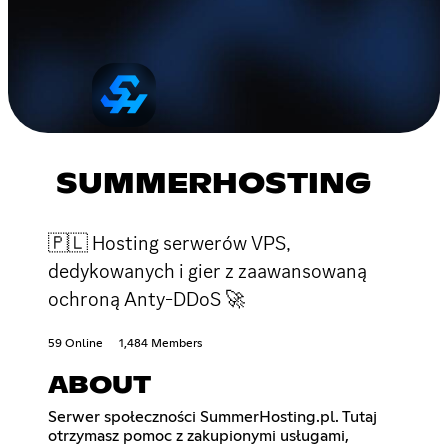
SUMMERHOSTING
🇵🇱 Hosting serwerów VPS,
dedykowanych i gier z zaawansowaną
ochroną Anty-DDoS 🚀
59 Online
1,484 Members
ABOUT
Serwer społeczności SummerHosting.pl. Tutaj
otrzymasz pomoc z zakupionymi usługami,