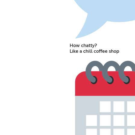
How chatty?
Like a chill coffee shop