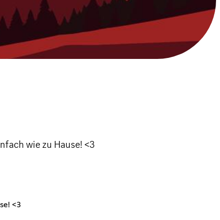
nfach wie zu Hause! <3
se! <3