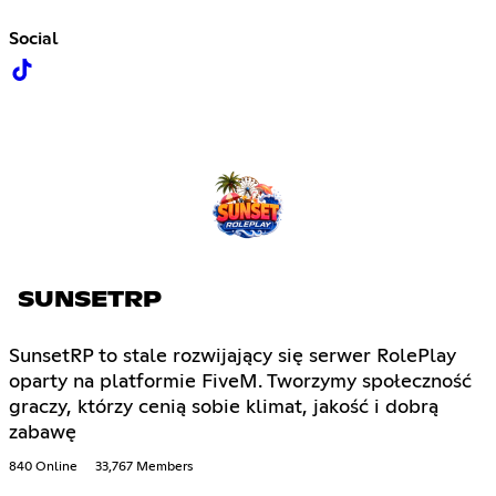
Social
SUNSETRP
SunsetRP to stale rozwijający się serwer RolePlay
oparty na platformie FiveM. Tworzymy społeczność
graczy, którzy cenią sobie klimat, jakość i dobrą
zabawę
840 Online
33,767 Members