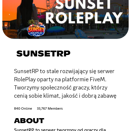
SUNSETRP
SunsetRP to stale rozwijający się serwer
RolePlay oparty na platformie FiveM.
Tworzymy społeczność graczy, którzy
cenią sobie klimat, jakość i dobrą zabawę
840 Online
33,767 Members
ABOUT
SunsetRP to serwer tworzony od graczy dla