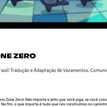
ONE ZERO
rasil! Tradução e Adaptação de Vazamentos, Comunida
less Zone Zero! Não importa o jeito que você joga, se você con
No fim, o que importa é tudo que nós construímos no caminho, 