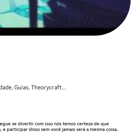
de, Guias, Theorycraft...
segue se divertir com isso nós temos certeza de que
e participar disso sem você jamais será a mesma coisa.