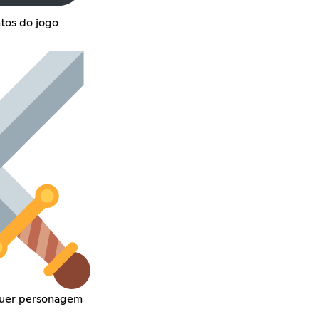
tos do jogo
quer personagem