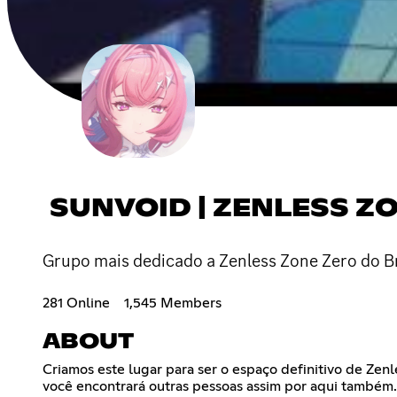
SUNVOID | ZENLESS Z
Grupo mais dedicado a Zenless Zone Zero do B
281 Online
1,545 Members
ABOUT
Criamos este lugar para ser o espaço definitivo de Zen
você encontrará outras pessoas assim por aqui também. 