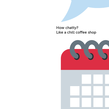
How chatty?
Like a chill coffee shop