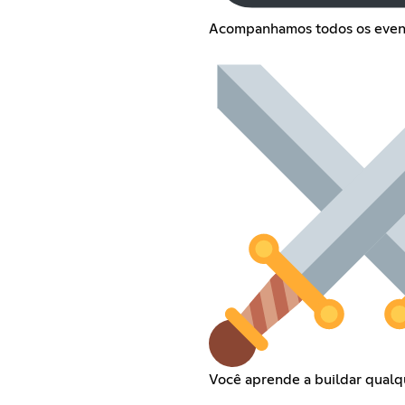
Acompanhamos todos os even
Você aprende a buildar qual