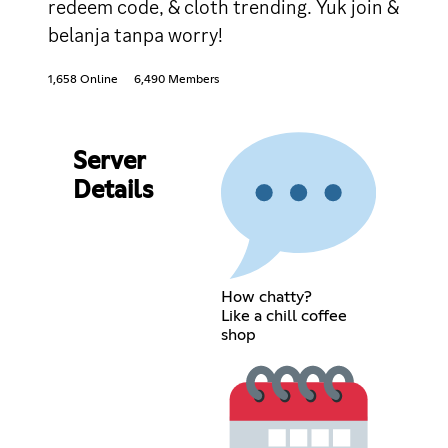
redeem code, & cloth trending. Yuk join &
belanja tanpa worry!
1,658 Online
6,490 Members
Server
Details
How chatty?
Like a chill coffee
shop