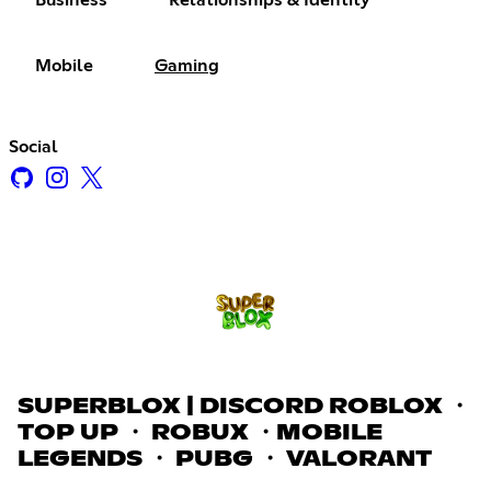
Business
Relationships & Identity
Mobile
Gaming
Social
SUPERBLOX | DISCORD ROBLOX ・
TOP UP ・ ROBUX ・MOBILE
LEGENDS ・ PUBG ・ VALORANT