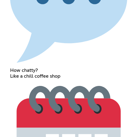
How chatty?
Like a chill coffee shop