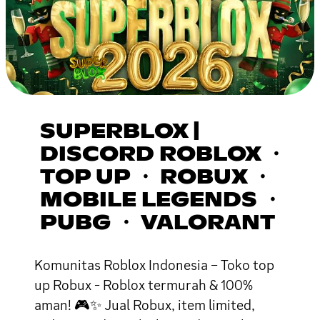
SUPERBLOX |
DISCORD ROBLOX ・
TOP UP ・ ROBUX ・
MOBILE LEGENDS ・
PUBG ・ VALORANT
Komunitas Roblox Indonesia – Toko top
up Robux - Roblox termurah & 100%
aman! 🎮✨ Jual Robux, item limited,