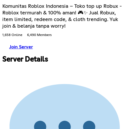
Komunitas Roblox Indonesia – Toko top up Robux -
Roblox termurah & 100% aman! 🎮✨ Jual Robux,
item limited, redeem code, & cloth trending. Yuk
join & belanja tanpa worry!
1,658 Online
6,490 Members
Join Server
Server Details