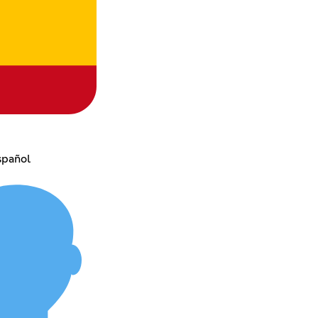
spañol