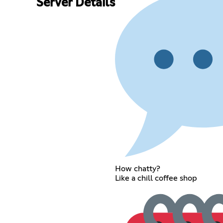
Server Details
How chatty?
Like a chill coffee shop