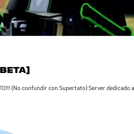
[BETA]
 (No confundir con Supertato) Server dedicado a de