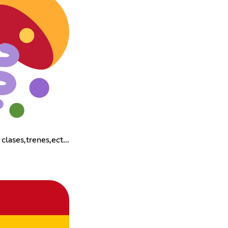
lases,trenes,ect...