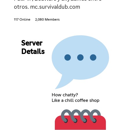
otros. mc.survivaldub.com
117 Online
2,080 Members
Server
Details
How chatty?
Like a chill coffee shop