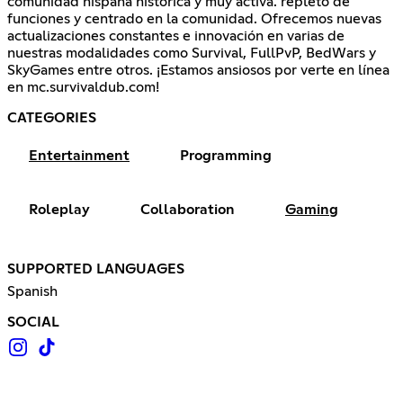
comunidad hispana histórica y muy activa. repleto de
funciones y centrado en la comunidad. Ofrecemos nuevas
actualizaciones constantes e innovación en varias de
nuestras modalidades como Survival, FullPvP, BedWars y
SkyGames entre otros. ¡Estamos ansiosos por verte en línea
en mc.survivaldub.com!
CATEGORIES
Entertainment
Programming
Roleplay
Collaboration
Gaming
SUPPORTED LANGUAGES
Spanish
SOCIAL