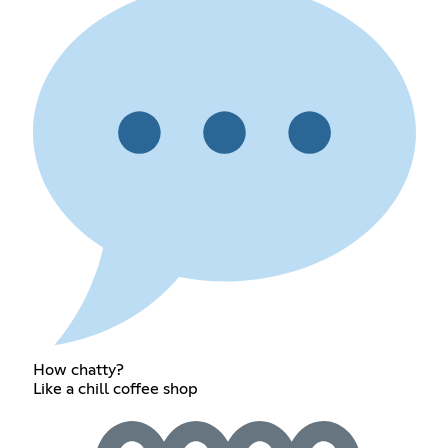
How chatty?
Like a chill coffee shop