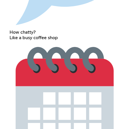
How chatty?
Like a busy coffee shop