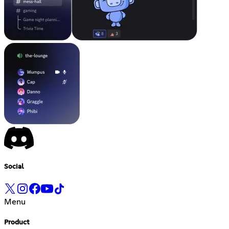
Social
Menu
Product