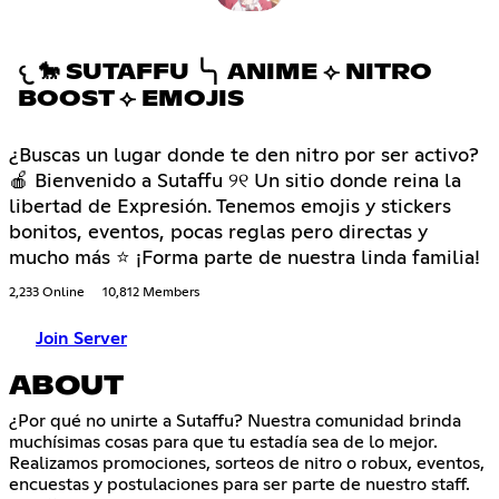
𐔌 🐎 SUTAFFU ╰╮ ANIME ⟣ NITRO
BOOST ⟣ EMOJIS
¿Buscas un lugar donde te den nitro por ser activo?
🍎 Bienvenido a Sutaffu ୨୧ Un sitio donde reina la
libertad de Expresión. Tenemos emojis y stickers
bonitos, eventos, pocas reglas pero directas y
mucho más ⭐ ¡Forma parte de nuestra linda familia!
2,233 Online
10,812 Members
Join Server
ABOUT
¿Por qué no unirte a Sutaffu? Nuestra comunidad brinda
muchísimas cosas para que tu estadía sea de lo mejor.
Realizamos promociones, sorteos de nitro o robux, eventos,
encuestas y postulaciones para ser parte de nuestro staff.