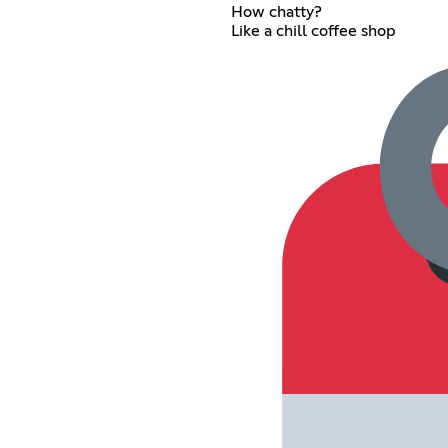
How chatty?
Like a chill coffee shop