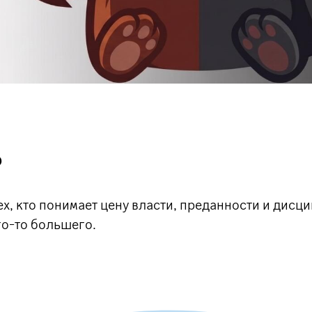
P
ех, кто понимает цену власти, преданности и дис
его-то большего.