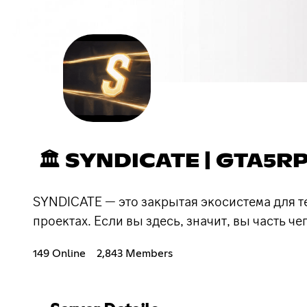
🏛 SYNDICATE | GTA5R
SYNDICATE — это закрытая экосистема для т
проектах. Если вы здесь, значит, вы часть ч
149 Online
2,843 Members