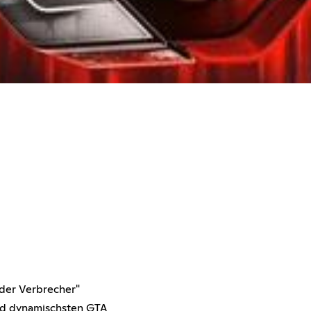
der Verbrecher"
nd dynamischsten GTA