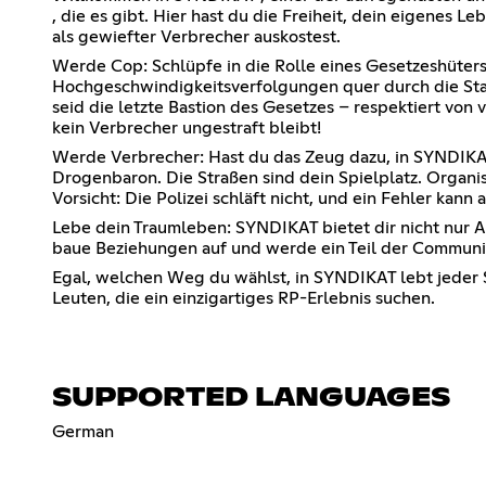
, die es gibt. Hier hast du die Freiheit, dein eigenes
als gewiefter Verbrecher auskostest.
Werde Cop: Schlüpfe in die Rolle eines Gesetzeshüters
Hochgeschwindigkeitsverfolgungen quer durch die Stad
seid die letzte Bastion des Gesetzes – respektiert von 
kein Verbrecher ungestraft bleibt!
Werde Verbrecher: Hast du das Zeug dazu, in SYNDIKAT
Drogenbaron. Die Straßen sind dein Spielplatz. Organ
Vorsicht: Die Polizei schläft nicht, und ein Fehler kann 
Lebe dein Traumleben: SYNDIKAT bietet dir nicht nur A
baue Beziehungen auf und werde ein Teil der Community
Egal, welchen Weg du wählst, in SYNDIKAT lebt jeder S
Leuten, die ein einzigartiges RP-Erlebnis suchen.
SUPPORTED LANGUAGES
German