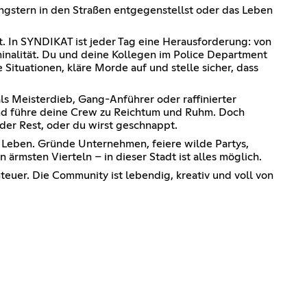
Gangstern in den Straßen entgegenstellst oder das Leben
t. In SYNDIKAT ist jeder Tag eine Herausforderung: von
inalität. Du und deine Kollegen im Police Department
 Situationen, kläre Morde auf und stelle sicher, dass
s Meisterdieb, Gang-Anführer oder raffinierter
und führe deine Crew zu Reichtum und Ruhm. Doch
s der Rest, oder du wirst geschnappt.
s Leben. Gründe Unternehmen, feiere wilde Partys,
rmsten Vierteln – in dieser Stadt ist alles möglich.
euer. Die Community ist lebendig, kreativ und voll von