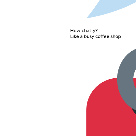
How chatty?
Like a busy coffee shop