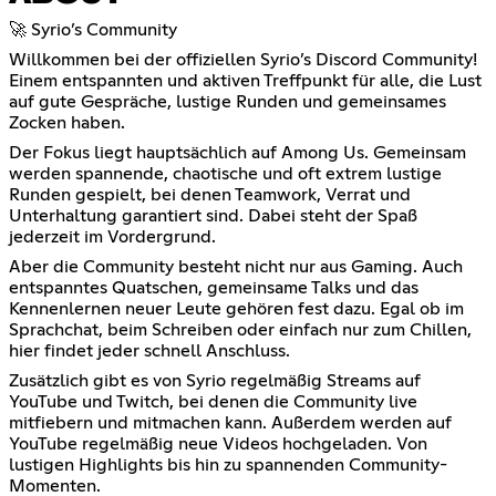
🚀 Syrio’s Community
Willkommen bei der offiziellen Syrio’s Discord Community!
Einem entspannten und aktiven Treffpunkt für alle, die Lust
auf gute Gespräche, lustige Runden und gemeinsames
Zocken haben.
Der Fokus liegt hauptsächlich auf Among Us. Gemeinsam
werden spannende, chaotische und oft extrem lustige
Runden gespielt, bei denen Teamwork, Verrat und
Unterhaltung garantiert sind. Dabei steht der Spaß
jederzeit im Vordergrund.
Aber die Community besteht nicht nur aus Gaming. Auch
entspanntes Quatschen, gemeinsame Talks und das
Kennenlernen neuer Leute gehören fest dazu. Egal ob im
Sprachchat, beim Schreiben oder einfach nur zum Chillen,
hier findet jeder schnell Anschluss.
Zusätzlich gibt es von Syrio regelmäßig Streams auf
YouTube und Twitch, bei denen die Community live
mitfiebern und mitmachen kann. Außerdem werden auf
YouTube regelmäßig neue Videos hochgeladen. Von
lustigen Highlights bis hin zu spannenden Community-
Momenten.