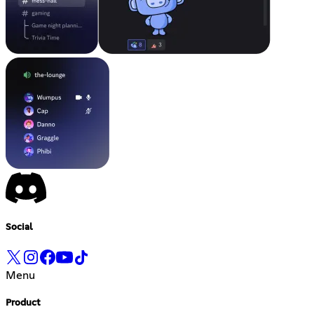
Social
Menu
Product