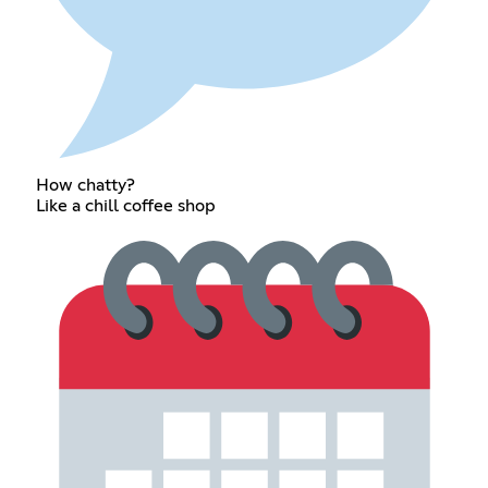
How chatty?
Like a chill coffee shop