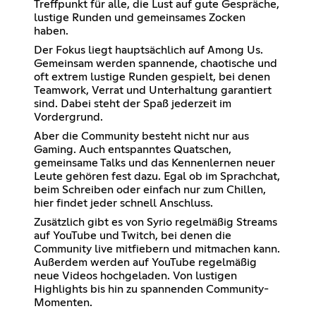
Treffpunkt für alle, die Lust auf gute Gespräche,
lustige Runden und gemeinsames Zocken
haben.
Der Fokus liegt hauptsächlich auf Among Us.
Gemeinsam werden spannende, chaotische und
oft extrem lustige Runden gespielt, bei denen
Teamwork, Verrat und Unterhaltung garantiert
sind. Dabei steht der Spaß jederzeit im
Vordergrund.
Aber die Community besteht nicht nur aus
Gaming. Auch entspanntes Quatschen,
gemeinsame Talks und das Kennenlernen neuer
Leute gehören fest dazu. Egal ob im Sprachchat,
beim Schreiben oder einfach nur zum Chillen,
hier findet jeder schnell Anschluss.
Zusätzlich gibt es von Syrio regelmäßig Streams
auf YouTube und Twitch, bei denen die
Community live mitfiebern und mitmachen kann.
Außerdem werden auf YouTube regelmäßig
neue Videos hochgeladen. Von lustigen
Highlights bis hin zu spannenden Community-
Momenten.