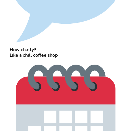
How chatty?
Like a chill coffee shop