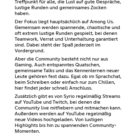
Treffpunkt für alle, die Lust auf gute Gespräche,
lustige Runden und gemeinsames Zocken
haben.
Der Fokus liegt hauptsächlich auf Among Us.
Gemeinsam werden spannende, chaotische und
oft extrem lustige Runden gespielt, bei denen
Teamwork, Verrat und Unterhaltung garantiert
sind. Dabei steht der Spaß jederzeit im
Vordergrund.
Aber die Community besteht nicht nur aus
Gaming. Auch entspanntes Quatschen,
gemeinsame Talks und das Kennenlernen neuer
Leute gehören fest dazu. Egal ob im Sprachchat,
beim Schreiben oder einfach nur zum Chillen,
hier findet jeder schnell Anschluss.
Zusätzlich gibt es von Syrio regelmäßig Streams
auf YouTube und Twitch, bei denen die
Community live mitfiebern und mitmachen kann.
Außerdem werden auf YouTube regelmäßig
neue Videos hochgeladen. Von lustigen
Highlights bis hin zu spannenden Community-
Momenten.