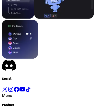
Social
Menu
Product