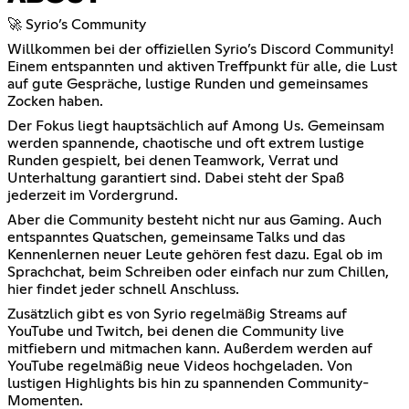
🚀 Syrio’s Community
Willkommen bei der offiziellen Syrio’s Discord Community!
Einem entspannten und aktiven Treffpunkt für alle, die Lust
auf gute Gespräche, lustige Runden und gemeinsames
Zocken haben.
Der Fokus liegt hauptsächlich auf Among Us. Gemeinsam
werden spannende, chaotische und oft extrem lustige
Runden gespielt, bei denen Teamwork, Verrat und
Unterhaltung garantiert sind. Dabei steht der Spaß
jederzeit im Vordergrund.
Aber die Community besteht nicht nur aus Gaming. Auch
entspanntes Quatschen, gemeinsame Talks und das
Kennenlernen neuer Leute gehören fest dazu. Egal ob im
Sprachchat, beim Schreiben oder einfach nur zum Chillen,
hier findet jeder schnell Anschluss.
Zusätzlich gibt es von Syrio regelmäßig Streams auf
YouTube und Twitch, bei denen die Community live
mitfiebern und mitmachen kann. Außerdem werden auf
YouTube regelmäßig neue Videos hochgeladen. Von
lustigen Highlights bis hin zu spannenden Community-
Momenten.