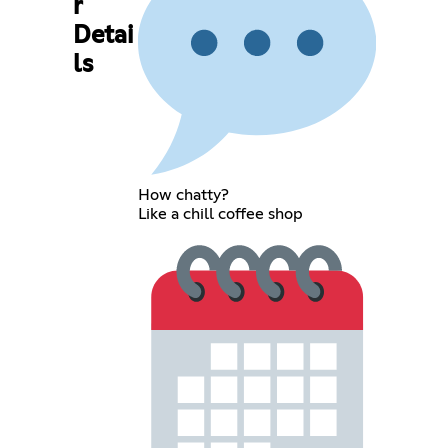
r
Detai
ls
How chatty?
Like a chill coffee shop