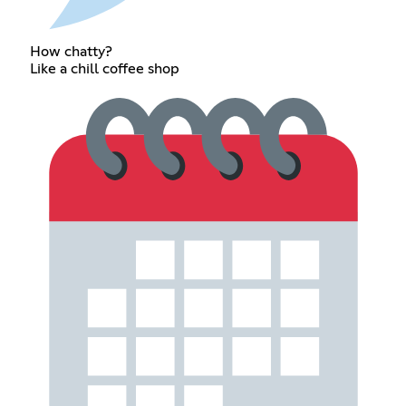
How chatty?
Like a chill coffee shop