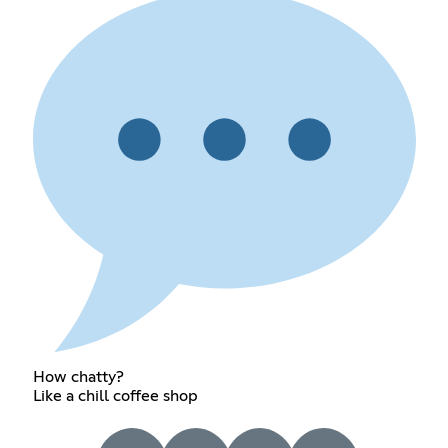
How chatty?
Like a chill coffee shop