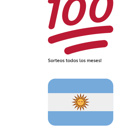
Sorteos todos los meses!