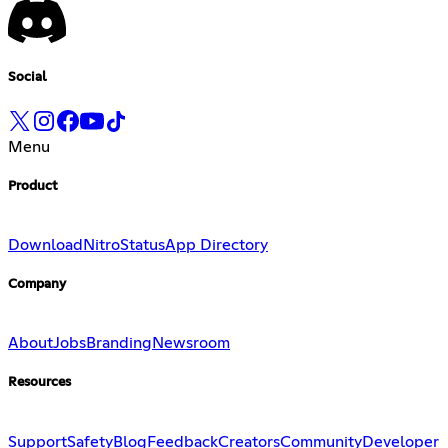
Social
Menu
Product
Download
Nitro
Status
App Directory
Company
About
Jobs
Branding
Newsroom
Resources
Support
Safety
Blog
Feedback
Creators
Community
Developer