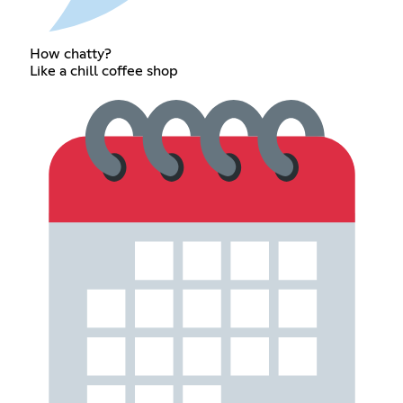
How chatty?
Like a chill coffee shop