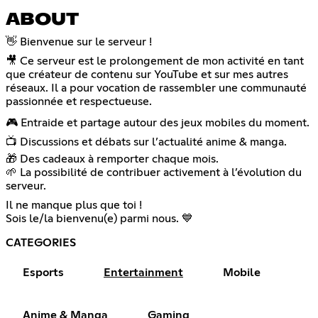
ABOUT
👋 Bienvenue sur le serveur !
🎥 Ce serveur est le prolongement de mon activité en tant
que créateur de contenu sur YouTube et sur mes autres
réseaux. Il a pour vocation de rassembler une communauté
passionnée et respectueuse.
🎮 Entraide et partage autour des jeux mobiles du moment.
📺 Discussions et débats sur l’actualité anime & manga.
🎁 Des cadeaux à remporter chaque mois.
🌱 La possibilité de contribuer activement à l’évolution du
serveur.
Il ne manque plus que toi !
Sois le/la bienvenu(e) parmi nous. 💙
CATEGORIES
Esports
Entertainment
Mobile
Anime & Manga
Gaming