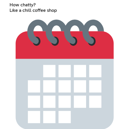
How chatty?
Like a chill coffee shop