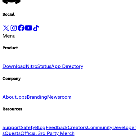
Social
Menu
Product
Download
Nitro
Status
App Directory
Company
About
Jobs
Branding
Newsroom
Resources
Support
Safety
Blog
Feedback
Creators
Community
Developer
s
Quests
Official 3rd Party Merch