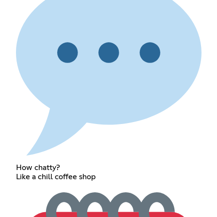
How chatty?
Like a chill coffee shop