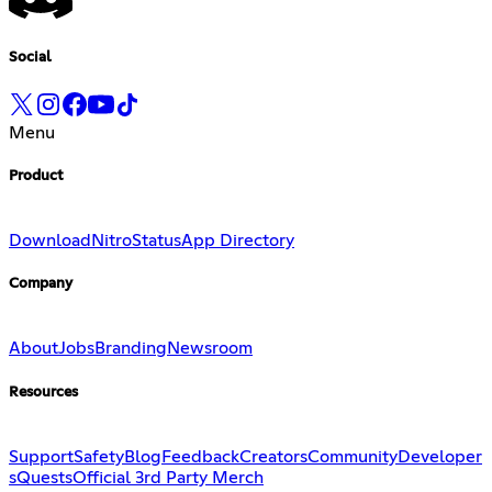
Social
Menu
Product
Download
Nitro
Status
App Directory
Company
About
Jobs
Branding
Newsroom
Resources
Support
Safety
Blog
Feedback
Creators
Community
Developer
s
Quests
Official 3rd Party Merch