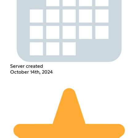
Server created
October 14th, 2024