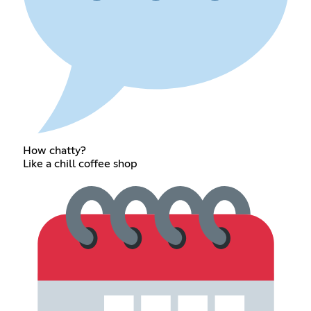
How chatty?
Like a chill coffee shop