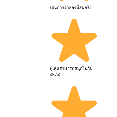
เป็นการจำลองที่สมจริง
ผู้เล่นสามารถสนุกไปกับ
มันได้