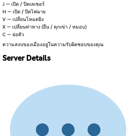
J — เปิด / ปิดเลเซอร์
H — เปิด / ปิดไฟฉาย
V — เปลี่ยนโหมดยิง
X — เปลี่ยนท่าทาง (ยืน / คุกเข่า / หมอบ)
C — ย่อตัว
ความสงบของเมืองอยู่ในความรับผิดชอบของคุณ
Server Details