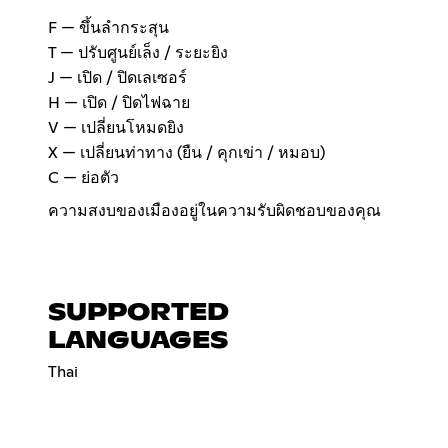
F — ขึ้นลำกระสุน
T — ปรับศูนย์เล็ง / ระยะยิง
J — เปิด / ปิดเลเซอร์
H — เปิด / ปิดไฟฉาย
V — เปลี่ยนโหมดยิง
X — เปลี่ยนท่าทาง (ยืน / คุกเข่า / หมอบ)
C — ย่อตัว
ความสงบของเมืองอยู่ในความรับผิดชอบของคุณ
SUPPORTED
LANGUAGES
Thai