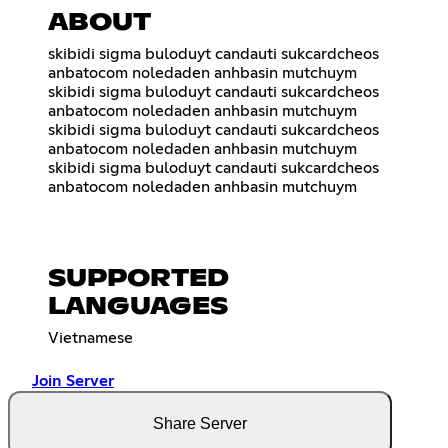
ABOUT
skibidi sigma buloduyt candauti sukcardcheos
anbatocom noledaden anhbasin mutchuym
skibidi sigma buloduyt candauti sukcardcheos
anbatocom noledaden anhbasin mutchuym
skibidi sigma buloduyt candauti sukcardcheos
anbatocom noledaden anhbasin mutchuym
skibidi sigma buloduyt candauti sukcardcheos
anbatocom noledaden anhbasin mutchuym
SUPPORTED
LANGUAGES
Vietnamese
Join Server
Share Server