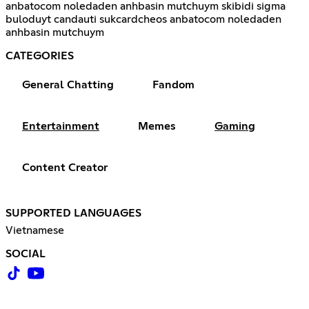
anbatocom noledaden anhbasin mutchuym skibidi sigma
buloduyt candauti sukcardcheos anbatocom noledaden
anhbasin mutchuym
CATEGORIES
General Chatting
Fandom
Entertainment
Memes
Gaming
Content Creator
SUPPORTED LANGUAGES
Vietnamese
SOCIAL