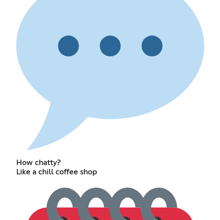
How chatty?
Like a chill coffee shop