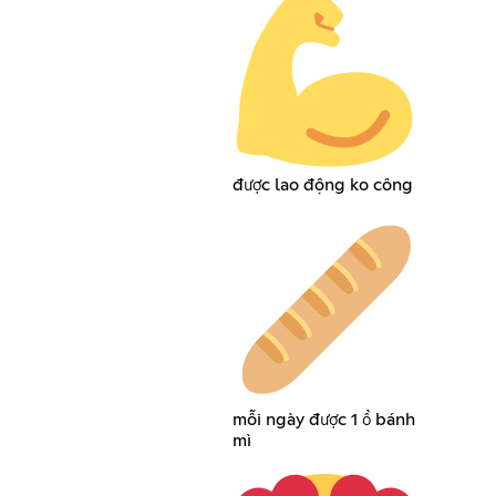
được lao động ko công
mỗi ngày được 1 ổ bánh
mì