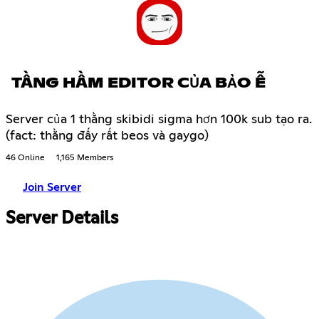
TẦNG HẦM EDITOR CỦA BẢO Ễ
Server của 1 thằng skibidi sigma hơn 100k sub tạo ra.
(fact: thằng đấy rất beos và gaygo)
46 Online
1,165 Members
Join Server
Server Details