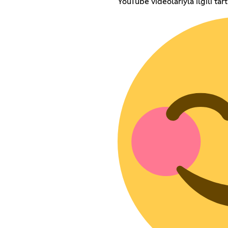
YouTube videolarıyla ilgili tart