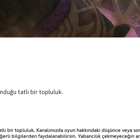
nduğu tatlı bir topluluk.
ı bir topluluk. Kanalımızda oyun hakkındaki düşünce veya sor
erli bilgilerden faydalanabilirsin. Yabancılık çekmeyeceğin ar