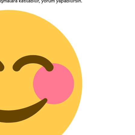
ışmalara katılabilir, yorum yapabilirsin.