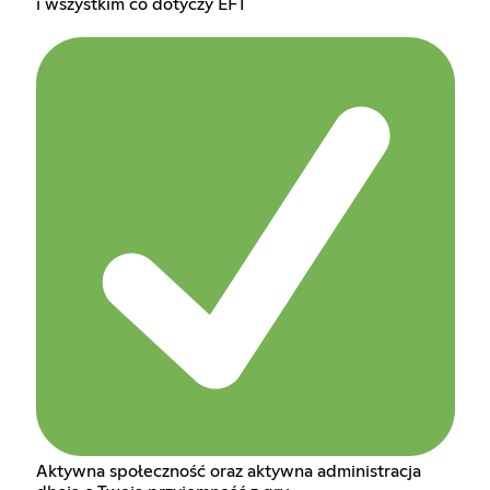
i wszystkim co dotyczy EFT
Aktywna społeczność oraz aktywna administracja