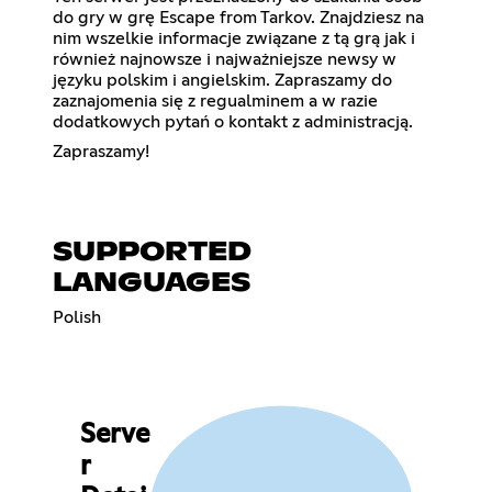
do gry w grę Escape from Tarkov. Znajdziesz na
nim wszelkie informacje związane z tą grą jak i
również najnowsze i najważniejsze newsy w
języku polskim i angielskim. Zapraszamy do
zaznajomenia się z regualminem a w razie
dodatkowych pytań o kontakt z administracją.
Zapraszamy!
SUPPORTED
LANGUAGES
Polish
Serve
r