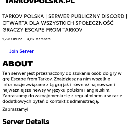
TARKOVPOLSKA.PL
TARKOV POLSKA | SERWER PUBLICZNY DISCORD |
OTWARTA DLA WSZYSTKICH SPOŁECZNOŚĆ
GRACZY ESCAPE FROM TARKOV
1,228 Online
4,117 Members
Join Server
ABOUT
Ten serwer jest przeznaczony do szukania osób do gry w
grę Escape from Tarkov. Znajdziesz na nim wszelkie
informacje związane z tą grą jak i również najnowsze i
najważniejsze newsy w języku polskim i angielskim.
Zapraszamy do zaznajomenia się z regualminem a w razie
dodatkowych pytań o kontakt z administracją.
Zapraszamy!
Server Details