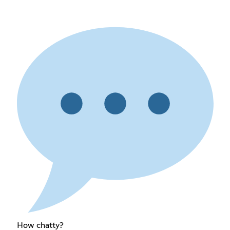
How chatty?