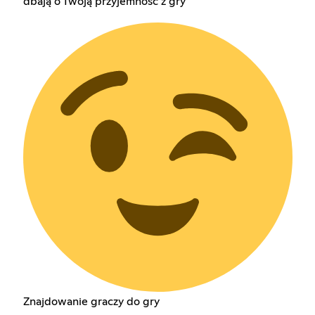
dbają o Twoją przyjemność z gry
Znajdowanie graczy do gry