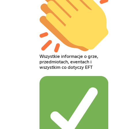
Wszystkie informacje o grze,
przedmiotach, eventach i
wszystkim co dotyczy EFT