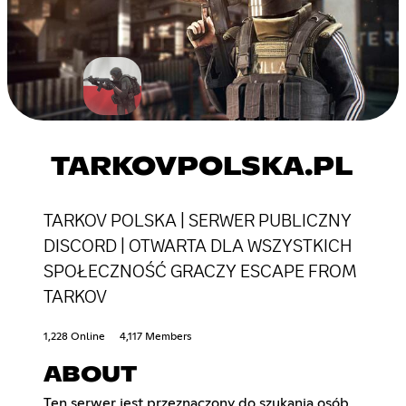
TARKOVPOLSKA.PL
TARKOV POLSKA | SERWER PUBLICZNY
DISCORD | OTWARTA DLA WSZYSTKICH
SPOŁECZNOŚĆ GRACZY ESCAPE FROM
TARKOV
1,228 Online
4,117 Members
ABOUT
Ten serwer jest przeznaczony do szukania osób