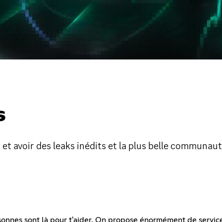
S
et avoir des leaks inédits et la plus belle communaut
sonnes sont là pour t'aider. On propose énormément de servic