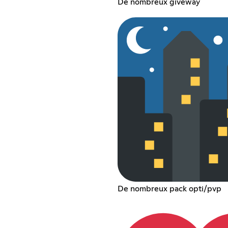
De nombreux giveway
De nombreux pack opti/pvp