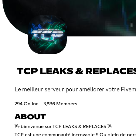
TCP LEAKS & REPLACE
Le meilleur serveur pour améliorer votre Fivem 
294 Online
3,536 Members
ABOUT
👋 bienvenue sur TCP LEAKS & REPLACES 👋
TCP est une communauté incroyable !! Ou plein de per