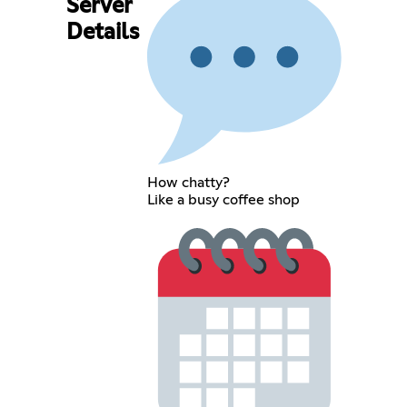
Server
Details
How chatty?
Like a busy coffee shop