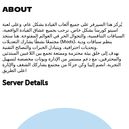
ABOUT
يُركز هذا السيرفر على جميع ألعاب القيادة بشكل عام، وعلى لعبة
اسيتو كورسا بشكل خاص. نرحب بجميع عشاق القيادة الواقعية،
السباقات التنافسية، والتجوال الحر في العوالم المفتوحة. هنا ستجد
مجتمعًا نشطًا يشارك التعديلات (Mods)، ينظم سباقات ودية
وتحديات احترافية، ويتبادل الخبرات والنصائح التقنية.
نهدف إلى خلق بيئة محترمة وممتعة تجمع بين اللاعبين المبتدئين
والمحترفين، مع دعم مستمر من الإدارة وبوتات مخصصة لتسهيل
التجربة. انضم إلينا وكن جزءًا من مجتمع يشاركك الشغف والإثارة
على الطريق!
Server Details