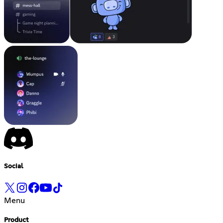
Social
Menu
Product