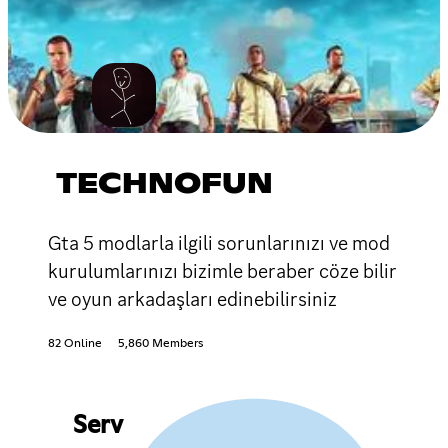
TECHNOFUN
Gta 5 modlarla ilgili sorunlarınızı ve mod
kurulumlarınızı bizimle beraber cöze bilir
ve oyun arkadaşları edinebilirsiniz
82 Online
5,860 Members
Serv