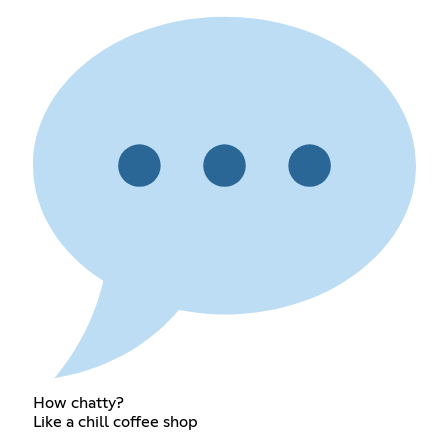
How chatty?
Like a chill coffee shop