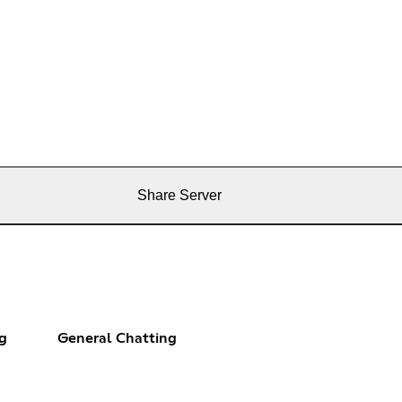
Share Server
g
General Chatting