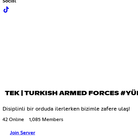
Social
TEK | TURKISH ARMED FORCES #YÜ
Disiplinli bir orduda ilerlerken bizimle zafere ulaş!
42 Online
1,085 Members
Join Server