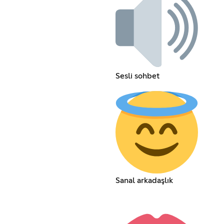
Sesli sohbet
Sanal arkadaşlık