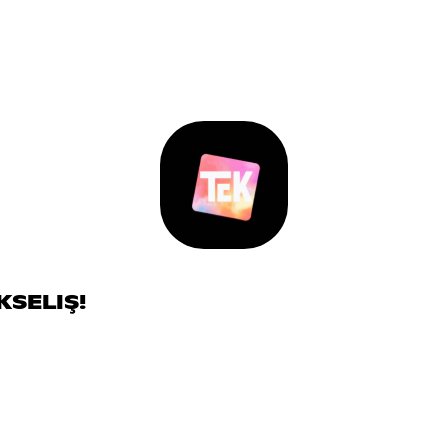
KSELIŞ!