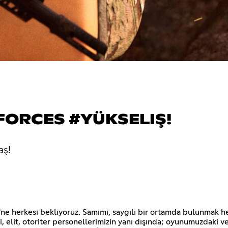
 FORCES #YÜKSELIŞ!
aş!
i'ne herkesi bekliyoruz. Samimi, saygılı bir ortamda bulunmak he
i, elit, otoriter personellerimizin yanı dışında; oyunumuzdaki 