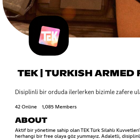
TEK | TURKISH ARMED
Disiplinli bir orduda ilerlerken bizimle zafere ul
42 Online
1,085 Members
ABOUT
Aktif bir yönetime sahip olan TEK Türk Silahlı Kuvvetler
herhangi bir free olaya göz yummayız. Adaletli, disiplinl