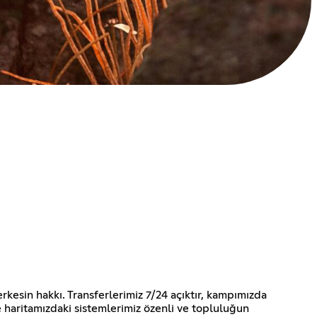
rkesin hakkı. Transferlerimiz 7/24 açıktır, kampımızda
ve haritamızdaki sistemlerimiz özenli ve topluluğun