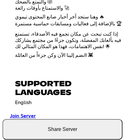
والتمتع بالضحك 🤣
والاستمتاع بأوقات رائعة 🚀
وهنا ستجد آخر أخبار صانع المحتوى تيموي 🔥
بالإضافة إلى فعاليات ومسابقات حماسية مستمرة 🏆
إذا كنت تبحث عن مكان تجمع فيه الأصدقاء، تستمتع
فيه بألعابك المفضلة، وتكون جزءًا من مجتمع يشاركك
نفس الاهتمامات، فهذا هو المكان المثالي لك! 🌟
انضم إلينا الآن وكن جزءاً من العائلة! 👾
SUPPORTED
LANGUAGES
English
Join Server
Share Server