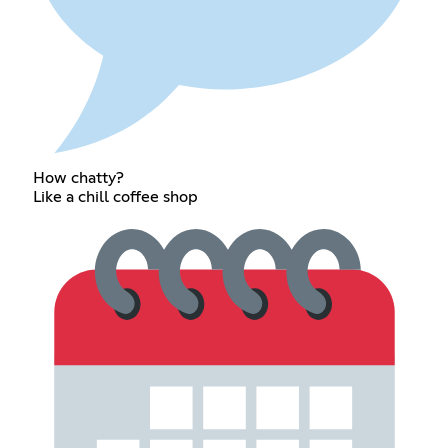
How chatty?
Like a chill coffee shop