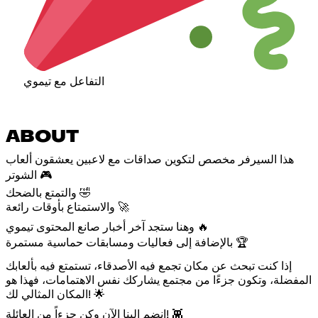
التفاعل مع تيموي
ABOUT
هذا السيرفر مخصص لتكوين صداقات مع لاعبين يعشقون ألعاب
الشوتر 🎮
والتمتع بالضحك 🤣
والاستمتاع بأوقات رائعة 🚀
وهنا ستجد آخر أخبار صانع المحتوى تيموي 🔥
بالإضافة إلى فعاليات ومسابقات حماسية مستمرة 🏆
إذا كنت تبحث عن مكان تجمع فيه الأصدقاء، تستمتع فيه بألعابك
المفضلة، وتكون جزءًا من مجتمع يشاركك نفس الاهتمامات، فهذا هو
المكان المثالي لك! 🌟
انضم إلينا الآن وكن جزءاً من العائلة! 👾