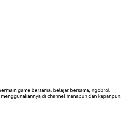
 bermain game bersama, belajar bersama, ngobrol
ebas menggunakannya di channel manapun dan kapanpun.