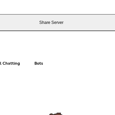
Share Server
l Chatting
Bots