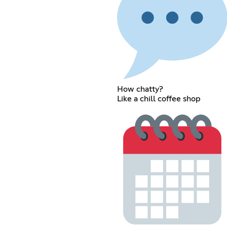
How chatty?
Like a chill coffee shop