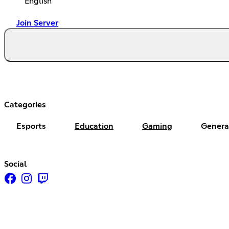
English
Join Server
Categories
Esports
Education
Gaming
Genera
Social