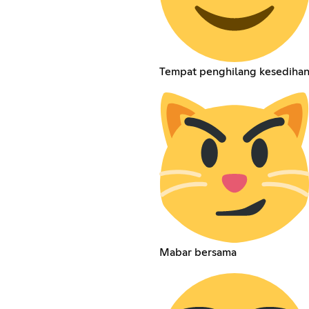
Tempat penghilang kesediha
Mabar bersama