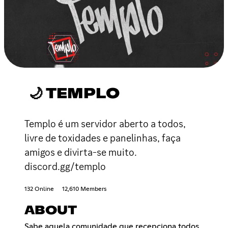
🌙 TEMPLO
Templo é um servidor aberto a todos,
livre de toxidades e panelinhas, faça
amigos e divirta-se muito.
discord.gg/templo
132 Online
12,610 Members
ABOUT
Sabe aquela comunidade que recepciona todos