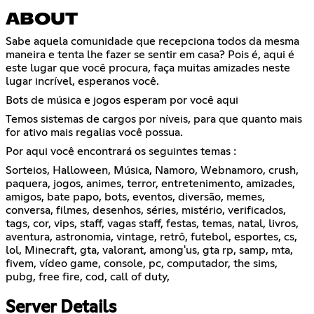
ABOUT
Sabe aquela comunidade que recepciona todos da mesma
maneira e tenta lhe fazer se sentir em casa? Pois é, aqui é
este lugar que você procura, faça muitas amizades neste
lugar incrível, esperanos você.
Bots de música e jogos esperam por você aqui
Temos sistemas de cargos por níveis, para que quanto mais
for ativo mais regalias você possua.
Por aqui você encontrará os seguintes temas :
Sorteios, Halloween, Música, Namoro, Webnamoro, crush,
paquera, jogos, animes, terror, entretenimento, amizades,
amigos, bate papo, bots, eventos, diversão, memes,
conversa, filmes, desenhos, séries, mistério, verificados,
tags, cor, vips, staff, vagas staff, festas, temas, natal, livros,
aventura, astronomia, vintage, retrô, futebol, esportes, cs,
lol, Minecraft, gta, valorant, among'us, gta rp, samp, mta,
fivem, vídeo game, console, pc, computador, the sims,
pubg, free fire, cod, call of duty,
Server Details