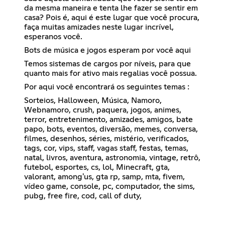
da mesma maneira e tenta lhe fazer se sentir em
casa? Pois é, aqui é este lugar que você procura,
faça muitas amizades neste lugar incrível,
esperanos você.
Bots de música e jogos esperam por você aqui
Temos sistemas de cargos por níveis, para que
quanto mais for ativo mais regalias você possua.
Por aqui você encontrará os seguintes temas :
Sorteios, Halloween, Música, Namoro,
Webnamoro, crush, paquera, jogos, animes,
terror, entretenimento, amizades, amigos, bate
papo, bots, eventos, diversão, memes, conversa,
filmes, desenhos, séries, mistério, verificados,
tags, cor, vips, staff, vagas staff, festas, temas,
natal, livros, aventura, astronomia, vintage, retrô,
futebol, esportes, cs, lol, Minecraft, gta,
valorant, among'us, gta rp, samp, mta, fivem,
vídeo game, console, pc, computador, the sims,
pubg, free fire, cod, call of duty,