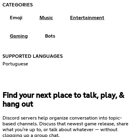
CATEGORIES
Emoji
Music
Entertainment
Gaming
Bots
SUPPORTED LANGUAGES
Portuguese
Find your next place to talk, play, &
hang out
Discord servers help organize conversation into topic-
based channels. Discuss that newest game release, share
what you're up to, or talk about whatever — without
clogging up a group chat.