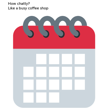
How chatty?
Like a busy coffee shop