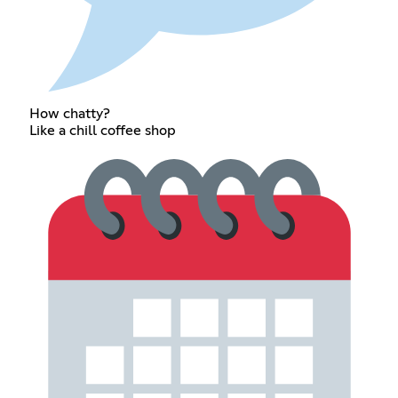
How chatty?
Like a chill coffee shop