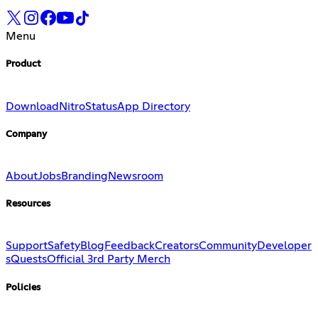
Menu
Product
Download
Nitro
Status
App Directory
Company
About
Jobs
Branding
Newsroom
Resources
Support
Safety
Blog
Feedback
Creators
Community
Developer
s
Quests
Official 3rd Party Merch
Policies