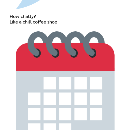
How chatty?
Like a chill coffee shop