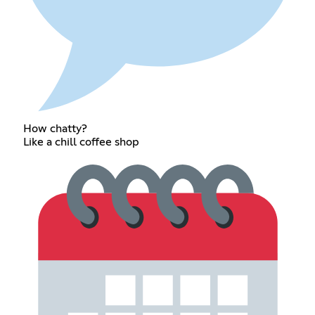
How chatty?
Like a chill coffee shop