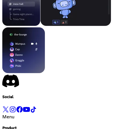
Social
Menu
Product