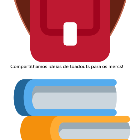
Compartilhamos ideias de loadouts para os mercs!