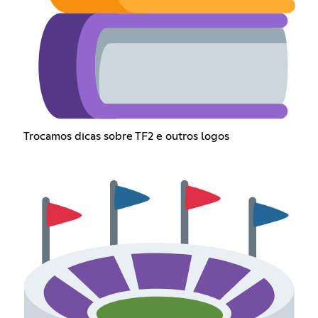
Trocamos dicas sobre TF2 e outros logos