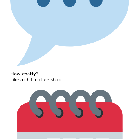
How chatty?
Like a chill coffee shop