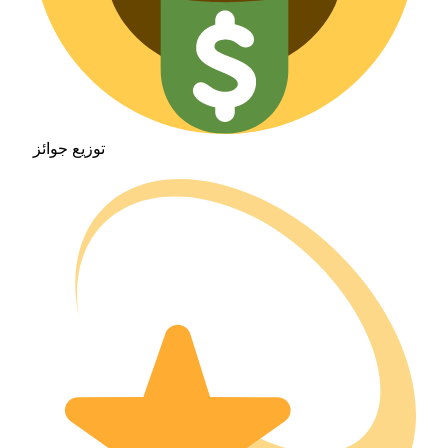
توزيع جوائز