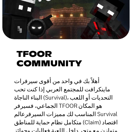
TFOOR
COMMUNITY
أهلاً بك في واحد من أقوى سيرفرات
ماينكرافت للمجتمع العربي إذا كنت تحب
البناء الناجاة (Survival)، التحديات أو اللعب
الجماعي، فسيرفر TFOOR هو المكان
المناسب لك مميزات السيرفرعالم Survival
متكامل نظام حماية للمناطق (Claim) اقتصاد
متوازن مع متجر داخل اللعبة فعاليات وجوائز