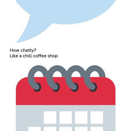
How chatty?
Like a chill coffee shop