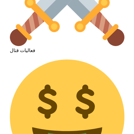
فعاليات قتال