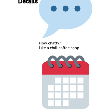
Details
How chatty?
Like a chill coffee shop