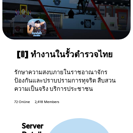
[🚦] ทำงานในรั้วตำรวจไทย
รักษาความสงบภายในราชอาณาจักร
ป้องกันและปราบปรามการทุจริต สืบสวน
ความเป็นจริง บริการประชาชน
72 Online
2,418 Members
Server