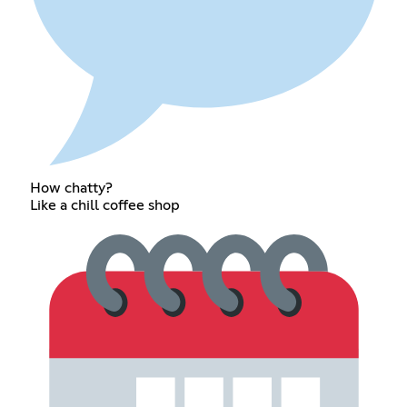
How chatty?
Like a chill coffee shop