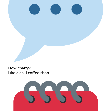
How chatty?
Like a chill coffee shop