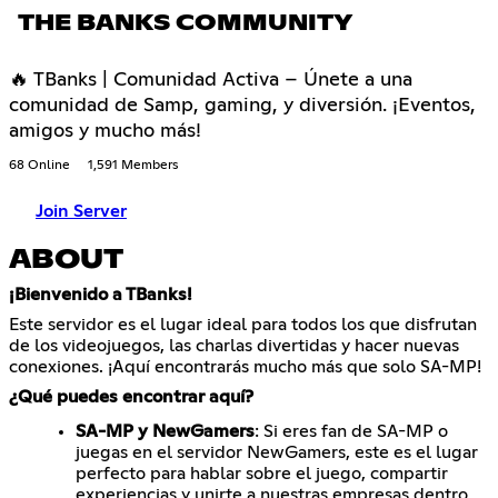
THE BANKS COMMUNITY
🔥 TBanks | Comunidad Activa – Únete a una
comunidad de Samp, gaming, y diversión. ¡Eventos,
amigos y mucho más!
68 Online
1,591 Members
Join Server
ABOUT
¡Bienvenido a TBanks!
Este servidor es el lugar ideal para todos los que disfrutan
de los videojuegos, las charlas divertidas y hacer nuevas
conexiones. ¡Aquí encontrarás mucho más que solo SA-MP!
¿Qué puedes encontrar aquí?
SA-MP y NewGamers
: Si eres fan de SA-MP o
juegas en el servidor NewGamers, este es el lugar
perfecto para hablar sobre el juego, compartir
experiencias y unirte a nuestras empresas dentro