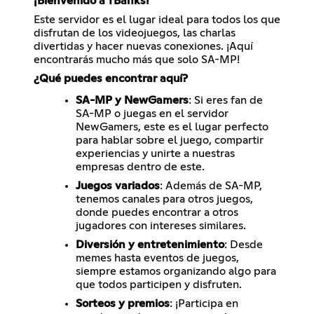
¡Bienvenido a TBanks!
Este servidor es el lugar ideal para todos los que
disfrutan de los videojuegos, las charlas
divertidas y hacer nuevas conexiones. ¡Aquí
encontrarás mucho más que solo SA-MP!
¿Qué puedes encontrar aquí?
SA-MP y NewGamers
: Si eres fan de
SA-MP o juegas en el servidor
NewGamers, este es el lugar perfecto
para hablar sobre el juego, compartir
experiencias y unirte a nuestras
empresas dentro de este.
Juegos variados
: Además de SA-MP,
tenemos canales para otros juegos,
donde puedes encontrar a otros
jugadores con intereses similares.
Diversión y entretenimiento
: Desde
memes hasta eventos de juegos,
siempre estamos organizando algo para
que todos participen y disfruten.
Sorteos y premios
: ¡Participa en