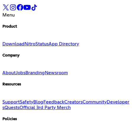
Menu
Product
Download
Nitro
Status
App Directory
Company
About
Jobs
Branding
Newsroom
Resources
Support
Safety
Blog
Feedback
Creators
Community
Developer
s
Quests
Official 3rd Party Merch
Policies