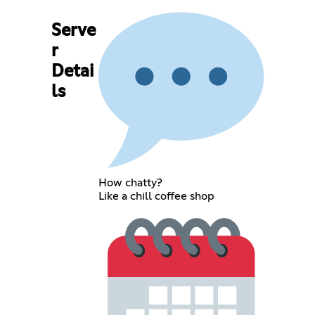
Serve
r
Detai
ls
How chatty?
Like a chill coffee shop