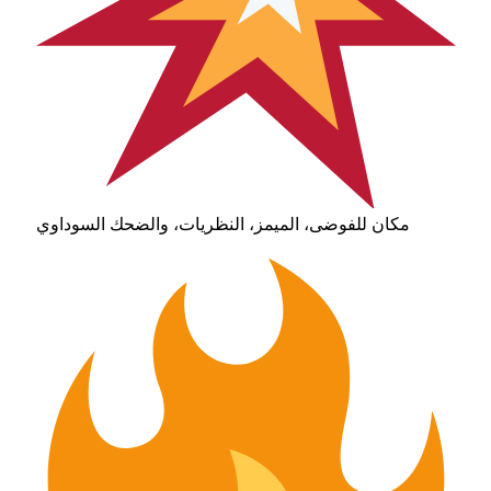
مكان للفوضى، الميمز، النظريات، والضحك السوداوي