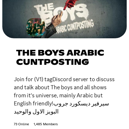
THE BOYS ARABIC
CUNTPOSTING
Join for (V1) tagDiscord server to discuss
and talk about The boys and all shows
from it's universe, mainly Arabic but
English friendly!سيرفير ديسكورد جروب
البويز الاول والوحيد
73 Online
1,485 Members