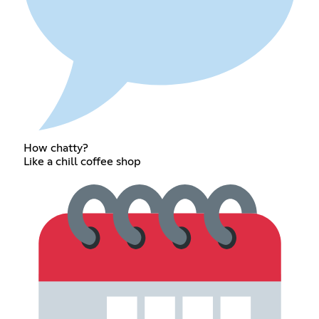
How chatty?
Like a chill coffee shop