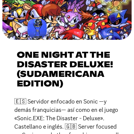
ONE NIGHT AT THE
DISASTER DELUXE!
(SUDAMERICANA
EDITION)
🇪🇸 Servidor enfocado en Sonic —y
demás franquicias— así como en el juego
«Sonic.EXE: The Disaster - Deluxe».
Castellano e inglés. 🇬🇧 Server focused