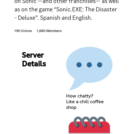
on Sonic —and other franchises— as well
as on the game “Sonic.EXE: The Disaster
- Deluxe”. Spanish and English.
139 Online
1,680 Members
Server
Details
How chatty?
Like a chill coffee
shop