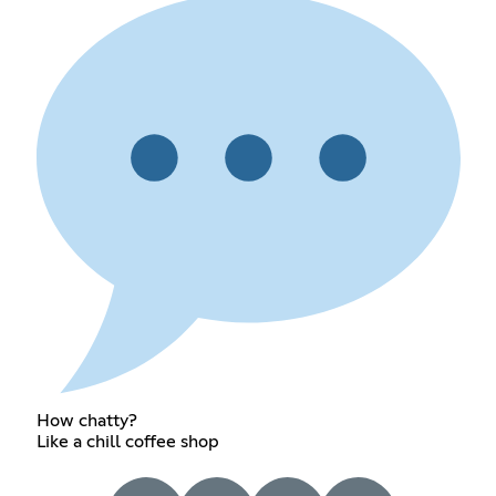
How chatty?
Like a chill coffee shop