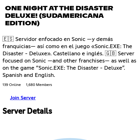
ONE NIGHT AT THE DISASTER
DELUXE! (SUDAMERICANA
EDITION)
🇪🇸 Servidor enfocado en Sonic —y demás
franquicias— así como en el juego «Sonic.EXE: The
Disaster - Deluxe». Castellano e inglés. 🇬🇧 Server
focused on Sonic —and other franchises— as well as
on the game “Sonic.EXE: The Disaster - Deluxe”.
Spanish and English.
139 Online
1,680 Members
Join Server
Server Details